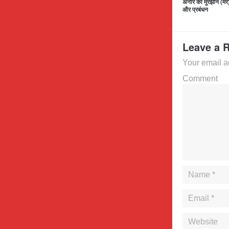
अनार का मुरझान (मर
और प्रबंधन
Leave a 
Your email a
Comment