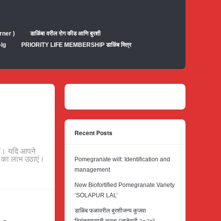
rner )
डाळिंबा वरील रोग कीड आणि बुरशी
-lg
PRIORITY LIFE MEMBERSHIP डाळिंब मित्र
Recent Posts
ें। यदि आपने
 का लाभ उठाएं।
Pomegranate wilt: Identification and
management
New Biofortified Pomegranate Variety
‘SOLAPUR LAL’
डाळिंब फळावरील बुरशीजन्य कुजवा