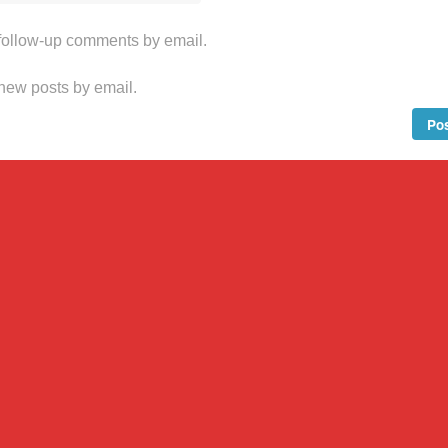
 follow-up comments by email.
 new posts by email.