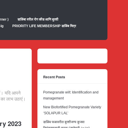
rner )
डाळिंबा वरील रोग कीड आणि बुरशी
-lg
PRIORITY LIFE MEMBERSHIP डाळिंब मित्र
Recent Posts
Pomegranate wilt: Identification and
ं। यदि आपने
management
 का लाभ उठाएं।
New Biofortified Pomegranate Variety
‘SOLAPUR LAL’
ry 2023
डाळिंब फळावरील बुरशीजन्य कुजवा