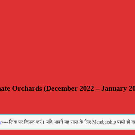
ate Orchards (December 2022 – January 2
m
<--- लिंक पर क्लिक करें। यदि आपने यह साल के लिए Membership पहले ही ख