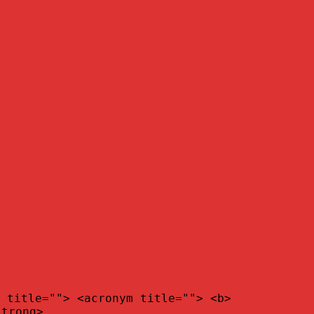
 title=""> <acronym title=""> <b>
strong>