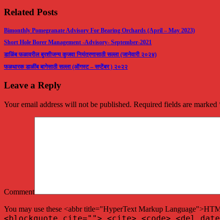
Related Posts
Bimonthly Pomegranate Advisory For Bearing Orchards (April – May 2023)
Short Hole Borer Management -Advisory- September-2021
डाळिंब फळावरील बुरशीजन्य कुजवा नियंत्रणासाठी सल्ला (जानेवारी २०२४)
फळधारक डाळींब बागेसाठी सल्ला (ऑगस्ट – सप्टेंबर ) २०२२
Leave a Reply
Your email address will not be published. Required fields are marked
Comment
You may use these <abbr title="HyperText Markup Language">HTML<
<blockquote cite=""> <cite> <code> <del date