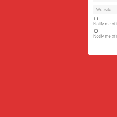
Notify me of
Notify me of