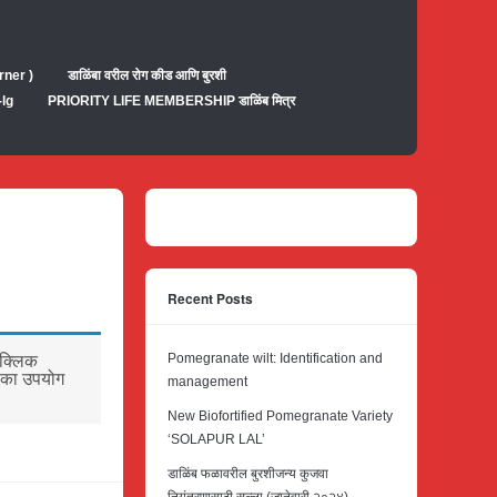
rner )
डाळिंबा वरील रोग कीड आणि बुरशी
-lg
PRIORITY LIFE MEMBERSHIP डाळिंब मित्र
Recent Posts
Pomegranate wilt: Identification and
 क्लिक
 का उपयोग
management
New Biofortified Pomegranate Variety
‘SOLAPUR LAL’
डाळिंब फळावरील बुरशीजन्य कुजवा