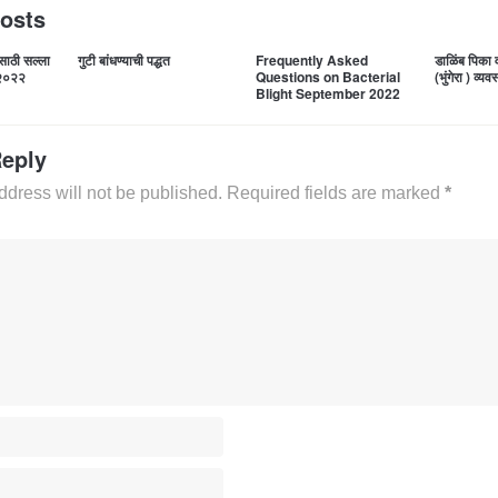
Posts
साठी सल्ला
गुटी बांधण्याची पद्धत
Frequently Asked
डाळिंब पिका
 २०२२
Questions on Bacterial
(भुंगेरा ) व्य
Blight September 2022
Reply
ddress will not be published. Required fields are marked
*