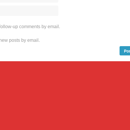
 follow-up comments by email.
 new posts by email.