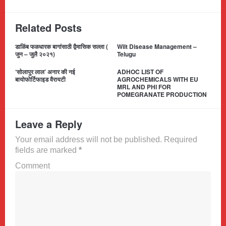
Related Posts
डाळिंब फळधारक बागांसाठी द्वैमासिक सल्ला (
Wilt Disease Management –
जुन – जुलै २०२१)
Telugu
‘सोलापुर लाल’ अनार की नई
ADHOC LIST OF
बायोफोर्टिफाइड वैरायटी
AGROCHEMICALS WITH EU
MRL AND PHI FOR
POMEGRANATE PRODUCTION
Leave a Reply
Your email address will not be published. Required
fields are marked
*
Comment