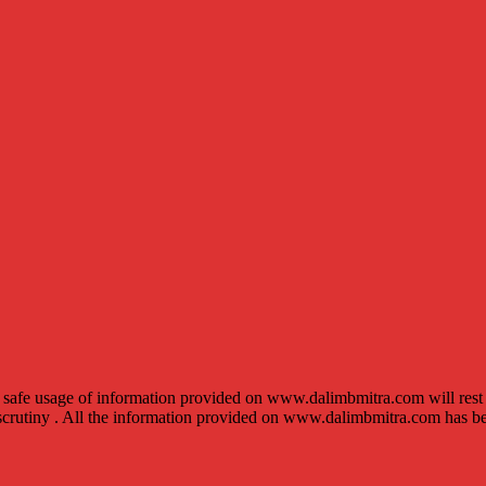
fe usage of information provided on www.dalimbmitra.com will rest w
scrutiny . All the information provided on www.dalimbmitra.com has be